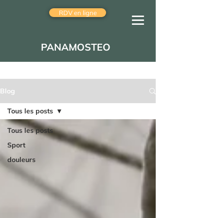
RDV en ligne
PANAMOSTEO
Blog
Tous les posts
Tous les posts
Sport
douleurs