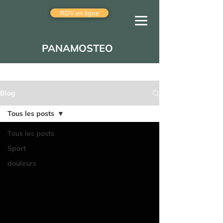
RDV en ligne
PANAMOSTEO
Blog
Tous les posts
Tous les posts
Sport
douleurs