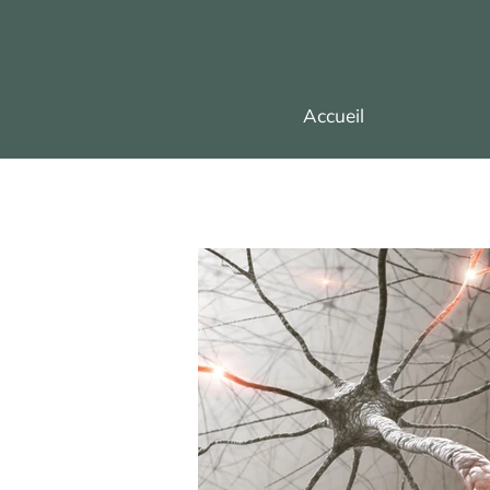
Accueil