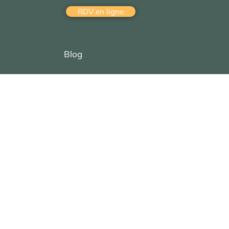
RDV en ligne
Blog